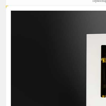
Термосва