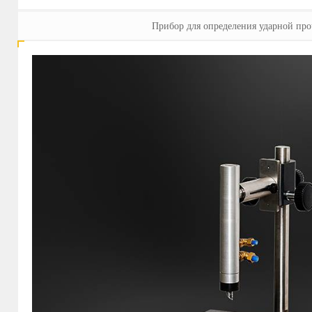
Прибор для определения ударной пр