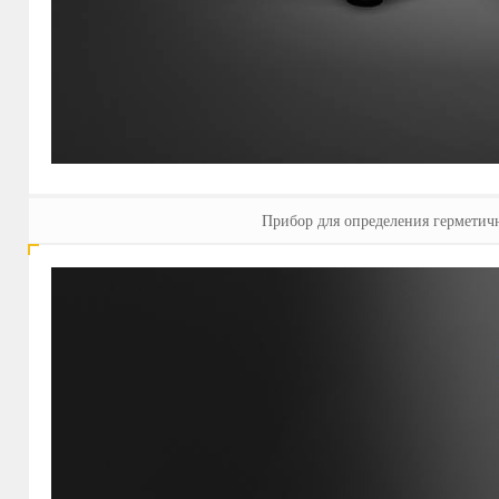
Прибор для определения герметич