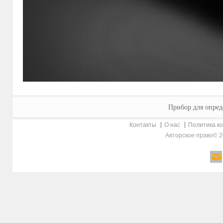
Прибор для опред
Контакты
О нас
Политика к
Авторское право© 2