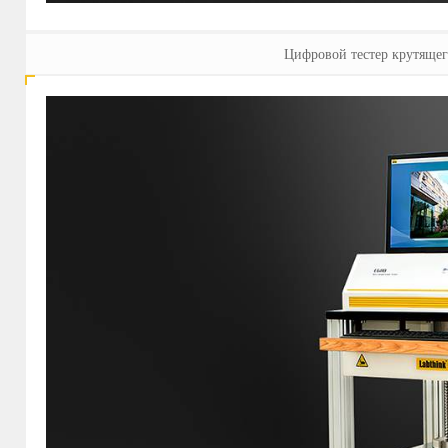
Цифровой тестер крутяще