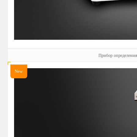
Прибор определения
New