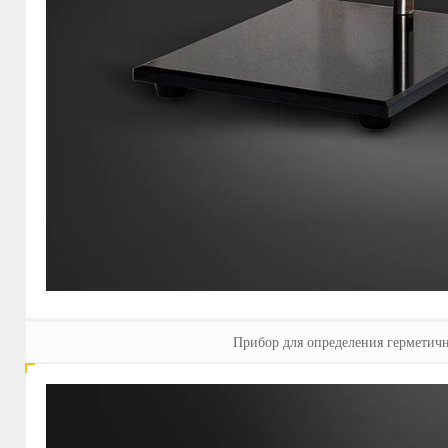
Прибор для определения герметич