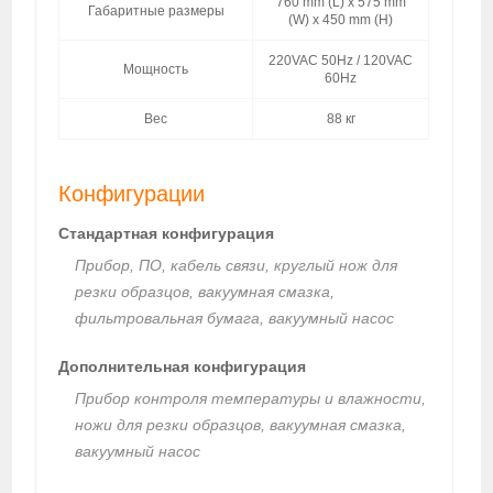
760 mm (L) x 575 mm
Габаритные размеры
(W) x 450 mm (H)
220VAC 50Hz / 120VAC
Мощность
60Hz
Вес
88 кг
Конфигурации
Стандартная конфигурация
Прибор, ПО, кабель связи, круглый нож для
резки образцов, вакуумная смазка,
фильтровальная бумага, вакуумный насос
Дополнительная конфигурация
Прибор контроля температуры и влажности,
ножи для резки образцов, вакуумная смазка,
вакуумный насос