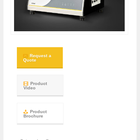
Request a
Quote
Product
Video
Product
Brochure