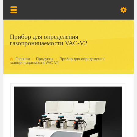
Прибор для определения
газопроницаемости VAC-V2
Главная
Продукты
Прибор для определения
газопроницаемости VAC-V2