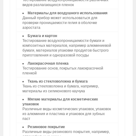
видов разлагающихся пленок
Материалы для воздушного использования
Данный прибор может использоваться для
проверки проницаемости гелия в оболочке
аэростата
Бумага и картон
Тестирование воздухопроницаемости бумаги и
композитных материалов, например алюминиевой
бумаги, материалов упаковки продуктов быстрого
приготовления и одноразовой посуды
Лакокрасочная пленка
Тестирование основ, покрытых лакокрасочной
пленкой
Ткань из стекловолокна и бумага
Ткань из стекловолокна и бумага, например,
материалы из силиконового каучука
Мягкие материалы для косметических
упаковок
Различные виды косметических упаковок, упаковок
из алюминия и пластика и упаковок для зубных
паст
Резиновое покрытие
Различные виды резинового покрытия, например,