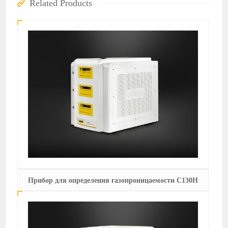
Related Products
Прибор для определения газопроницаемости C130H