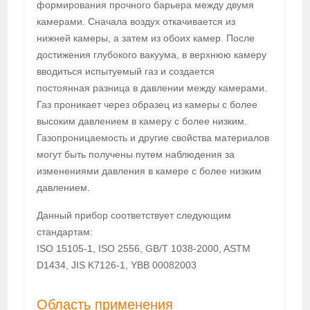
формирования прочного барьера между двумя
камерами. Сначала воздух откачивается из
нижней камеры, а затем из обоих камер. После
достижения глубокого вакуума, в верхнюю камеру
вводиться испытуемый газ и создается
постоянная разница в давлении между камерами.
Газ проникает через образец из камеры с более
высоким давлением в камеру с более низким.
Газопроницаемость и другие свойства материалов
могут быть получены путем наблюдения за
изменениями давления в камере с более низким
давлением.
Данный прибор соответствует следующим
стандартам:
ISO 15105-1, ISO 2556, GB/T 1038-2000, ASTM
D1434, JIS K7126-1, YBB 00082003
Область применения