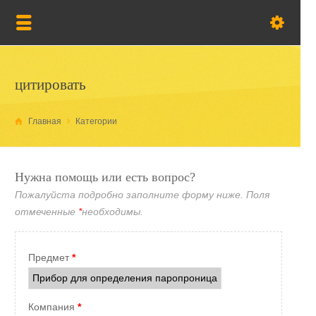
цитировать
Главная
Категории
Нужна помощь или есть вопрос?
Пожалуйста подробно заполните форму ниже. Поля
отмеченные
*
необходимы.
Предмет
*
Компания
*