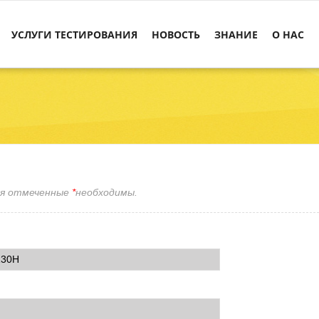
УСЛУГИ ТЕСТИРОВАНИЯ
НОВОСТЬ
ЗНАНИЕ
О НAC
ля отмеченные
*
необходимы.