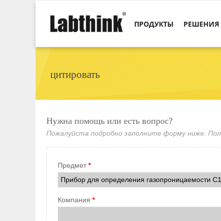
ПРОДУКТЫ
РЕШЕНИЯ
цитировать
Нужна помощь или есть вопрос?
Пожалуйста подробно заполните форму ниже. По
Предмет
*
Компания
*