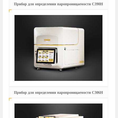
Прибор для определения паропроницаемости C390H
Прибор для определения паропроницаемости C306H