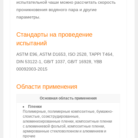
испытательной чаши можно рассчитать скорость
проникновения водяного пара и другие
параметры.
Стандарты на проведение
испытаний
ASTM E96, ASTM D1653, ISO 2528, TAPPI T464,
DIN 53122-1, GB/T 1037, GB/T 16928, YBB
00092003-2015
Области применения
Основная область применения
Пленки
Полимерные, полимерные композитные, бумажно-
слоистые, соэкструдированные,
алюминизированные пленки, композитные пленки
с алюминиевой фольгой, композитные пленки,
армированные стекловолокном и алюминием и
прочие