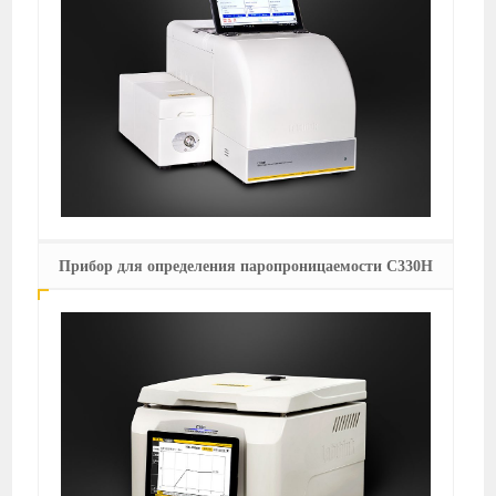
Прибор для определения паропроницаемости C330H