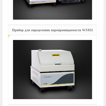
Прибор для определения паропроницаемости W3/031