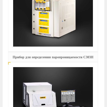
Прибор для определения паропроницаемости C303H