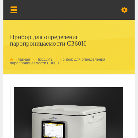
Прибор для определения
паропроницаемости C360H
Главная
Продукты
Прибор для определения
паропроницаемости C360H