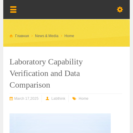
Главная
News & Media
Home
Laboratory Capability
Verification and Data
Comparison
March 17,2025
Labthink
Home